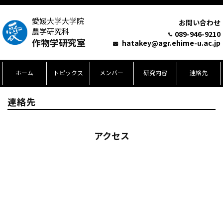
愛媛大学大学院
お問い合わせ
農学研究科
089-946-9210
作物学研究室
hatakey@agr.ehime-u.ac.jp
ホーム
トピックス
メンバー
研究内容
連絡先
連絡先
アクセス