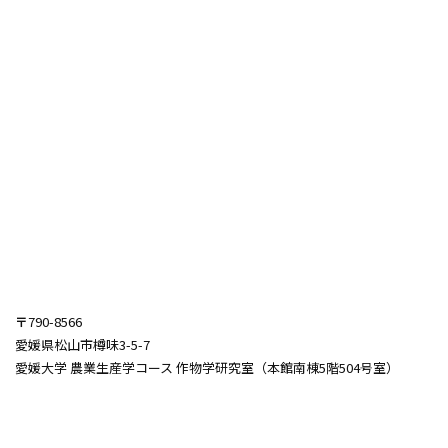
〒
790-8566
愛媛県松山市樽味3-5-7
愛媛大学 農業生産学コース 作物学研究室（本館南棟5階504号室）